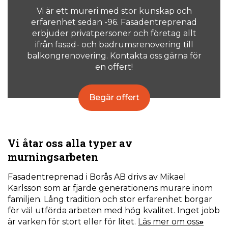
Vi är ett mureri med stor kunskap och
erfarenhet sedan -96. Fasadentreprenad
erbjuder privatpersoner och företag allt
ifrån fasad- och badrumsrenovering till
balkongrenovering. Kontakta oss gärna för
en offert!
Begär offert
Vi åtar oss alla typer av
murningsarbeten
Fasadentreprenad i Borås AB drivs av Mikael
Karlsson som är fjärde generationens murare inom
familjen. Lång tradition och stor erfarenhet borgar
för väl utförda arbeten med hög kvalitet. Inget jobb
är varken för stort eller för litet.
Läs mer om oss
»