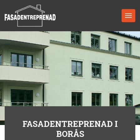
Toggle
navigat
FASADENTREPRENAD I
BORÅS